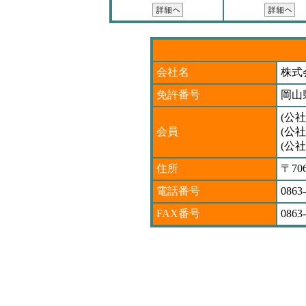
会社名
株式
免許番号
岡山県
(公
会員
(公
(公
住所
〒7
電話番号
0863
FAX番号
0863