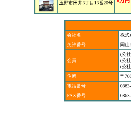
6万円
玉野市田井3丁目13番20号
会社名
株式
免許番号
岡山県
(公
会員
(公
(公
住所
〒7
電話番号
0863
FAX番号
0863