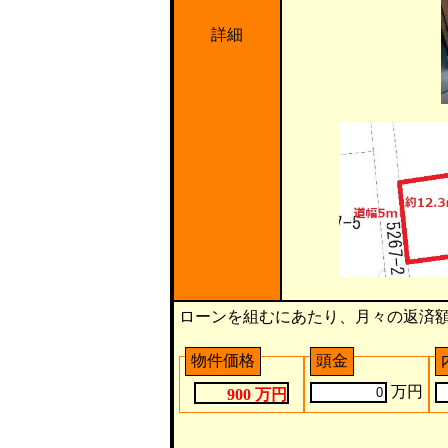
詳細
ローンを組むにあたり、月々の返済
物件価格
頭金
万円
900 万円