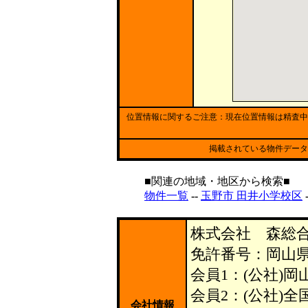
位置情報に関するご注意：現在位置情報は精査中
掲載されている物件データ
■関連の地域・地区から検索■
物件一覧
--
玉野市 田井小学校区
株式会社 森総
免許番号：岡山県知
会員1：(公社)
会員2：(公社)
会社情報