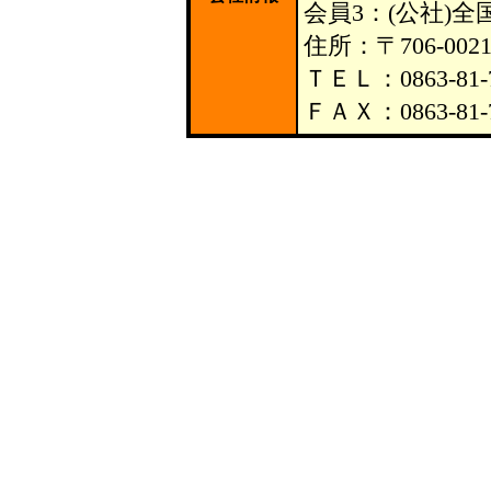
会員3：(公社)
住所：〒706‐0
ＴＥＬ：0863-81-
ＦＡＸ：0863‐81-