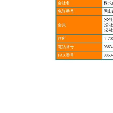
会社名
株式
免許番号
岡山県
(公
会員
(公
(公
住所
〒7
電話番号
0863
FAX番号
0863