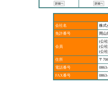
会社名
株式
免許番号
岡山県
(公
会員
(公
(公
住所
〒7
電話番号
0863
FAX番号
0863