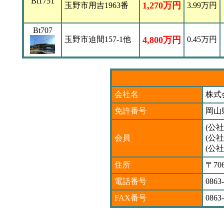
Bt1751
1,270万円
玉野市用吉1963番
3.99万円
Bt707
玉野市迫間157-1他
4,800万円
0.45万円
会社名
株式
免許番号
岡山県
(公
会員
(公
(公
住所
〒7
電話番号
0863
FAX番号
0863