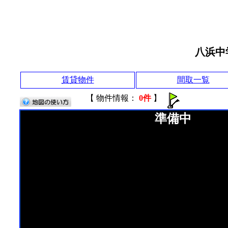
八浜中
賃貸物件
間取一覧
【 物件情報：
0件
】
準備中