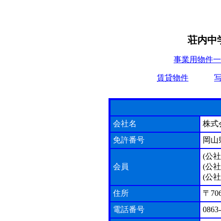
荘内中
事業用物件一
賃貸物件
会社名
株式
免許番号
岡山県
(公
会員
(公
(公
住所
〒7
電話番号
0863