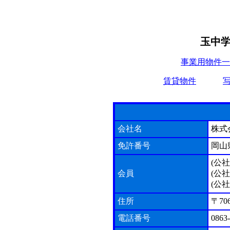
玉中
事業用物件一
賃貸物件
会社名
株式
免許番号
岡山県
(公
会員
(公
(公
住所
〒7
電話番号
0863