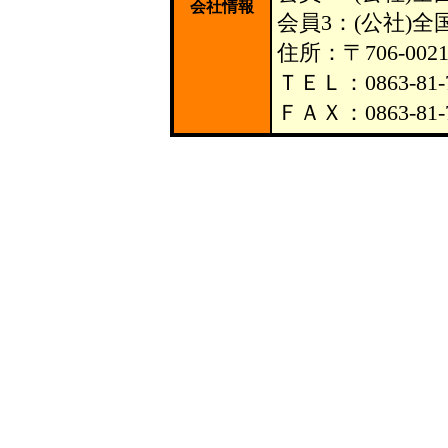
会社情報
会員3：(公社)
住所：〒706‐0
ＴＥＬ：0863-81-
ＦＡＸ：0863‐81-