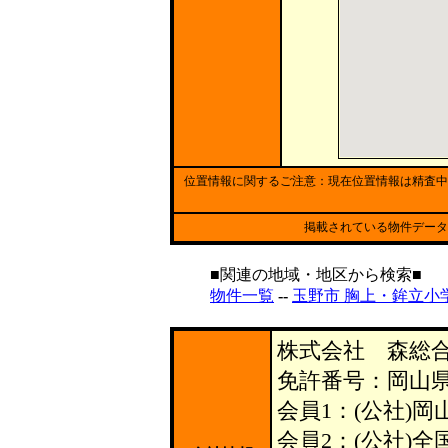
位置情報に関するご注意：現在位置情報は精査中
掲載されている物件データ
■関連の地域・地区から検索■
物件一覧
--
玉野市 胸上・鉾立小
株式会社 森総
免許番号：岡山県知
会員1：(公社)
会員2：(公社)