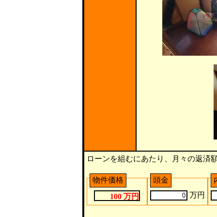
ローンを組むにあたり、月々の返済
物件価格
頭金
万円
100 万円