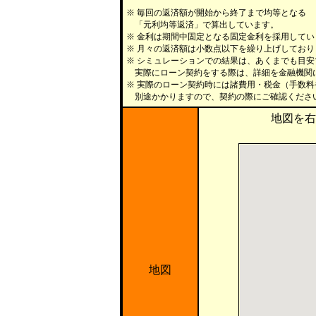
※ 毎回の返済額が開始から終了まで均等となる
「元利均等返済」で算出しています。
※ 金利は期間中固定となる固定金利を採用してい
※ 月々の返済額は小数点以下を繰り上げしており
※ シミュレーションでの結果は、あくまでも目
実際にローン契約をする際は、詳細を金融機関
※ 実際のローン契約時には諸費用・税金（手数
別途かかりますので、契約の際にご確認くださ
地図を右
地図