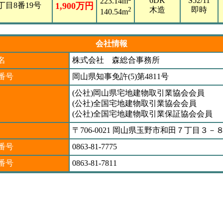
6DK
S52/11
223.14m
目8番19号
1,900万円
木造
即時
2
140.54m
会社情報
名
株式会社 森総合事務所
番号
岡山県知事免許(5)第4811号
(公社)岡山県宅地建物取引業協会会員
(公社)全国宅地建物取引業協会会員
(公社)全国宅地建物取引業保証協会会員
〒706‐0021 岡山県玉野市和田７丁目３－
番号
0863-81-7775
X番号
0863‐81-7811