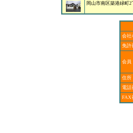
岡山市南区築港緑町2丁
会社
免許
会員
住所
電話
FA