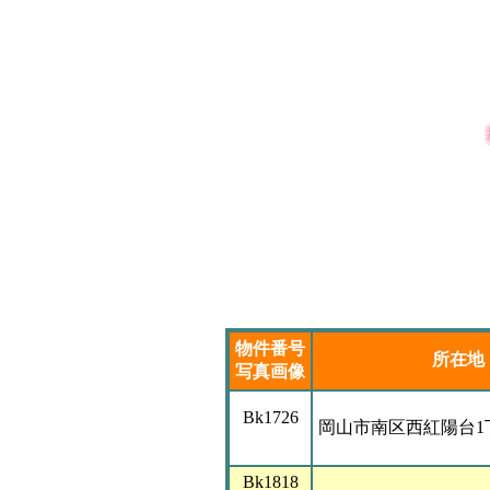
物件番号
所在地
写真画像
Bk1726
岡山市南区西紅陽台1丁
Bk1818